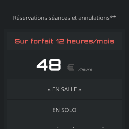
Réservations séances et annulations**
Sur forfait 12 heures/mois
48
€
/heure
« EN SALLE »
EN SOLO