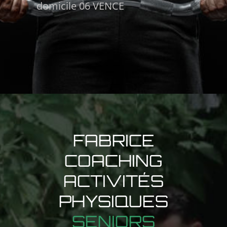
domicile 06 VENCE
FABRICE
COACHING
ACTIVITÉS
PHYSIQUES
SENIORS