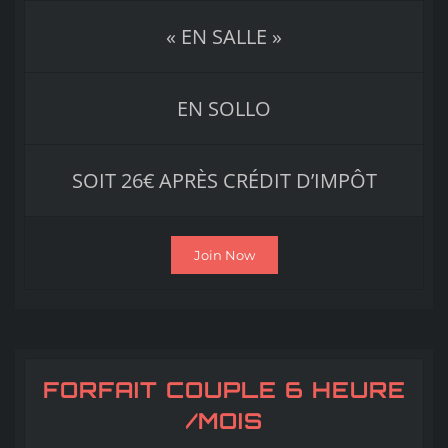
« EN SALLE »
EN SOLLO
SOIT 26€ APRÈS CRÉDIT D’IMPÔT
Join Now
FORFAIT COUPLE 6 HEURE
/MOIS