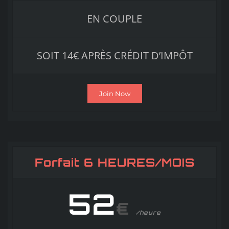
EN COUPLE
SOIT 14€ APRÈS CRÉDIT D’IMPÔT
Join Now
Forfait 6 HEURES/MOIS
52
€
/heure