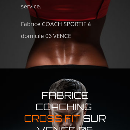
service.
Fabrice COACH SPORTIF à
domicile 06 VENCE
FABRICE
COACHING
CROSS FIT
SUR
VENCE 06