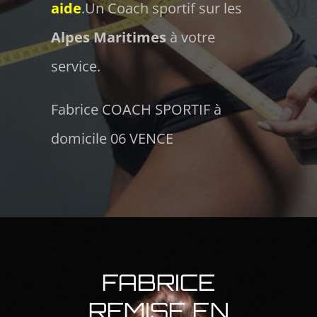
aide
.Un Coach sportif sur les
Alpes Maritimes
à votre
service.
Fabrice COACH SPORTIF à
domicile 06 VENCE
FABRICE
REMISE EN