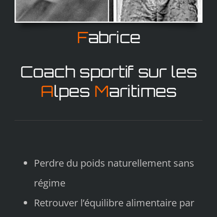
F
abrice
Coach sportif sur les
A
lpes
M
aritimes
Perdre du poids naturellement sans
régime
Retrouver l’équilibre alimentaire par