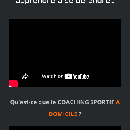
apprendre à se défendre…
Qu’est-ce que le COACHING SPORTIF
A
DOMICILE
?