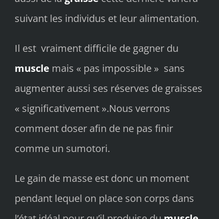
suivant les individus et leur alimentation.
Il est vraiment difficile de gagner du
muscle
mais « pas impossible » sans
augmenter aussi ses réserves de graisses
« significativement ».Nous verrons
comment doser afin de ne pas finir
comme un sumotori.
Le gain de masse est donc un moment
pendant lequel on place son corps dans
l’état idéal pour qu’il produise du
muscle
.