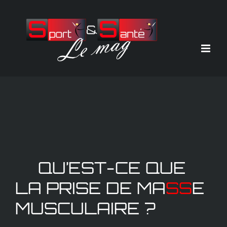
Passer
au
contenu
QU’EST-CE QUE
LA PRISE DE MA
SS
E
MUSCULAIRE ?