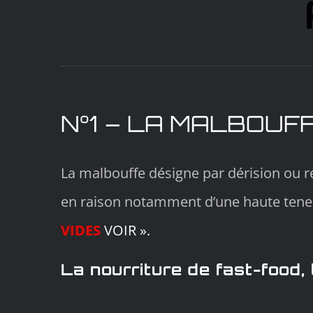
N°1 – LA MALBOUF
La malbouffe désigne par dérision ou ré
en raison notamment d’une haute teneur 
VIDES
VOIR ».
La nourriture de fast-food, 