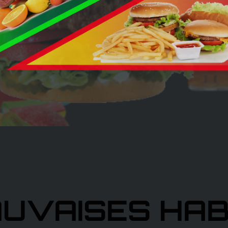
EINES
Le prin
Comprendre et utiliser
AUVAISES HAB