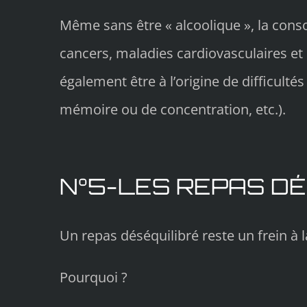
Même sans être « alcoolique », la con
cancers, maladies cardiovasculaires et
également être à l’origine de difficulté
mémoire ou de concentration, etc.).
N°5-LES REPAS DÉ
Un repas déséquilibré reste un frein à l
Pourquoi ?