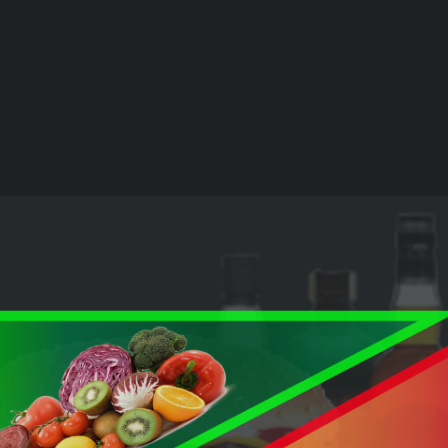
S VIDES ET 