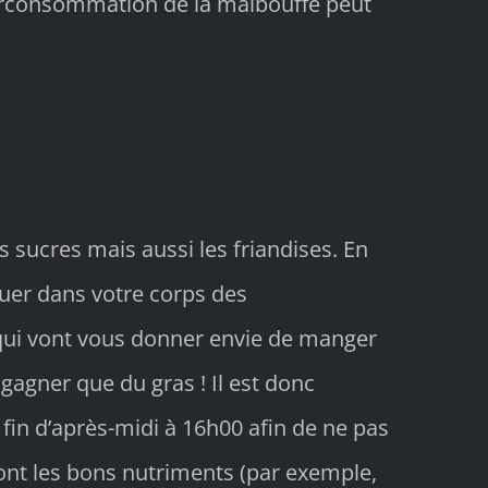
 surconsommation de la malbouffe peut
 sucres mais aussi les friandises. En
quer dans votre corps des
qui vont vous donner envie de manger
gagner que du gras ! Il est donc
 fin d’après-midi à 16h00 afin de ne pas
ront les bons nutriments (par exemple,