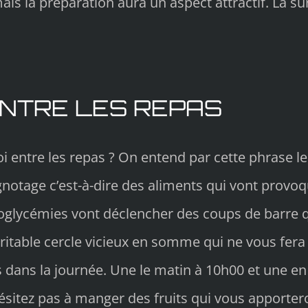
 mais la préparation aura un aspect attractif. La
ENTRE LES REPAS
 entre les repas ? On entend par cette phrase les
gnotage c’est-à-dire des aliments qui vont provo
oglycémies vont déclencher des coups de barre 
éritable cercle vicieux en somme qui ne vous fera 
ns dans la journée. Une le matin à 10h00 et une en
hésitez pas à manger des fruits qui vous apporte