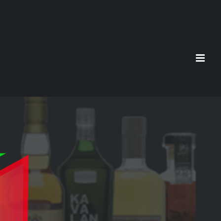
CALORIES