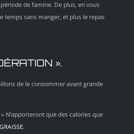
 période de famine. De plus, en vous
 de temps sans manger, et plus le repas
ÉRATION ».
seillons de le consommer avant grande
. » N’apporteront que des calories que
GRAISSE
.