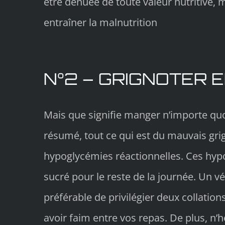
être dénuée de toute valeur nutritive,
entraîner la malnutrition
N°2 – GRIGNOTER 
Mais que signifie manger n’importe quoi
résumé, tout ce qui est du mauvais gri
hypoglycémies réactionnelles. Ces hyp
sucré pour le reste de la journée. Un v
préférable de privilégier deux collatio
avoir faim entre vos repas. De plus, n’