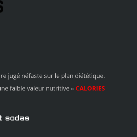
S
e jugé néfaste sur le plan diététique,
ne faible valeur nutritive
«
CALORIES
et sodas