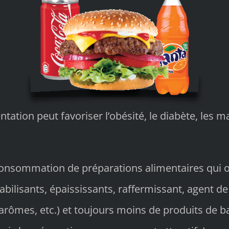
tation peut favoriser l’obésité, le diabète, les m
 consommation de préparations alimentaires qui 
abilisants, épaississants, raffermissant, agent d
arômes, etc.) et toujours moins de produits de ba