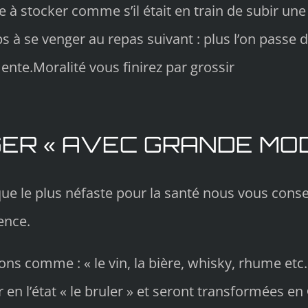
à stocker comme s’il était en train de subir une
ps à se venger au repas suivant : plus l’on passe
ente.Moralité vous finirez par grossir
ER « AVEC GRANDE MOD
que le plus néfaste pour la santé nous vous con
ence.
ons comme : « le vin, la bière, whisky, rhume etc
 l’état « le bruler » et seront transformées en