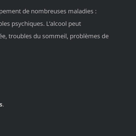
loppement de nombreuses maladies :
les psychiques. L’alcool peut
levée, troubles du sommeil, problèmes de
s
.