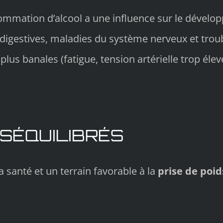
sommation d’alcool a une influence sur le déve
 digestives, maladies du système nerveux et troub
s plus banales (fatigue, tension artérielle trop é
SÉQUILIBRÉS
a santé et un terrain favorable à la
prise de poid