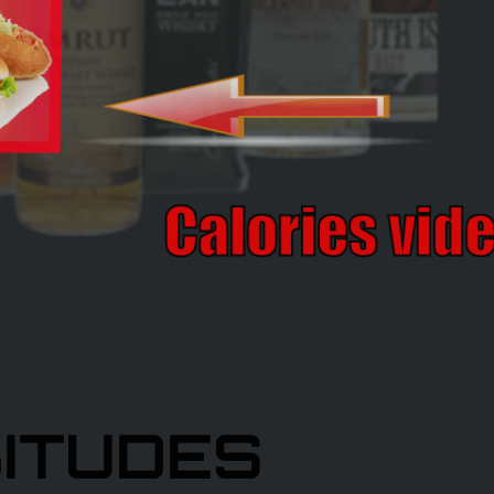
cipe
ITUDES