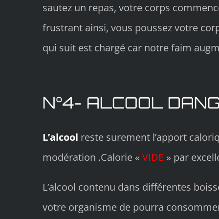
sautez un repas, votre corps commence 
frustrant ainsi, vous poussez votre cor
qui suit est chargé car notre faim augm
N°4- ALCOOL DANG
L’alcool
reste surement l’apport calori
modération .Calorie «
VIDE
» par excell
L’alcool contenu dans différentes boiss
votre organisme de pourra consommer en