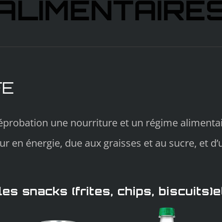
ALIMENTAIRE
FE
probation une nourriture et un régime alimentair
en énergie, due aux graisses et au sucre, et d’u
les snacks (frites, chips, biscuits)