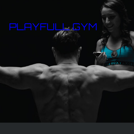
PLAYFULL GYM