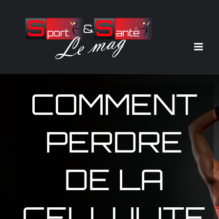
Passer
au
contenu
COMMENT
PERDRE
DE LA
CELLULITE