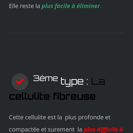
Elle reste la
plus facile à éliminer
.
3éme
type :
La
cellulite fibreuse
Cette cellulite est la plus profonde et
compactée et surement la
plus difficile à