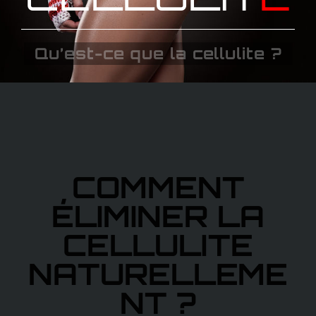
Qu’est-ce que la cellulite ?
COMMENT
ÉLIMINER LA
CELLULITE
NATURELLEME
NT ?