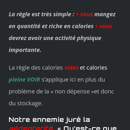
La règle est très simple :
+ vous
mangez
en quantité et riche en calories
+ vous
devrez avoir une activité physique
importante.
La règle des calories
vides
et calories
pleine VOIR
s’applique ici en plus du
problème de la « non dépense »et donc
du stockage.
Notre ennemie juré la
sédentarité
« Qu’est-ce que