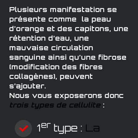
Plusieurs manifestation se
présente comme la peau
d’orange et des capitons, une
rétention d’eau, une
mauvaise circulation
sanguine ainsi qu’une fibrose
(modification des fibres
collagènes), peuvent
s’ajouter.
Nous vous exposerons donc
trois types de cellulite
:
er
1
type :
La