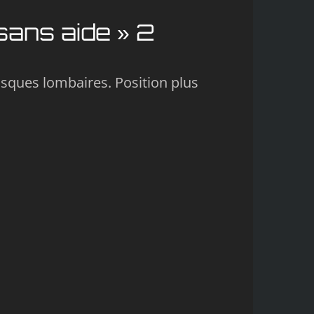
ns aide » 2
ques lombaires. Position plus