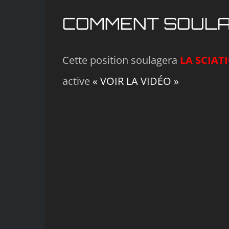
COMMENT SOULAGE
Cette position soulagera
LA SCIAT
active
« VOIR LA VIDÉO »