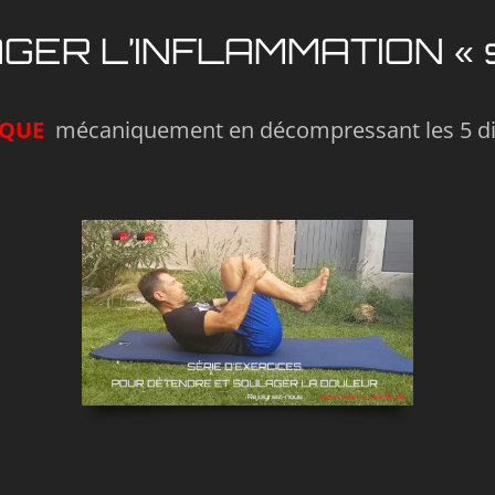
R L’INFLAMMATION « sa
IQUE
mécaniquement en décompressant les 5 dis