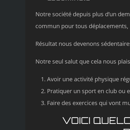
Notre société depuis plus d’un demi
commun pour tous déplacements, l’a
Résultat nous devenons sédentaire
Notre seul salut que cela nous plaise
Avoir une activité physique régu
Pratiquer un sport en club ou e
Faire des exercices qui vont mu
VOICI QUEL