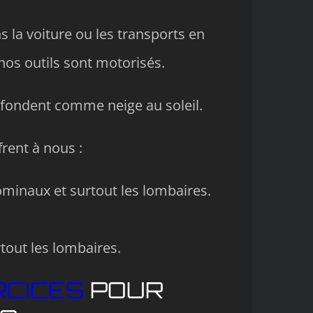
 la voiture ou les transports en
os outils sont motorisés.
s fondent comme neige au soleil.
frent à nous :
dominaux et surtout les lombaires.
tout les lombaires.
RCICES
POUR