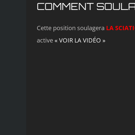
COMMENT SOULAG
Cette position soulagera
LA SCIAT
active
« VOIR LA VIDÉO »