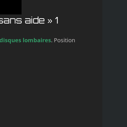
s aide » 1
 disques lombaires
. Position