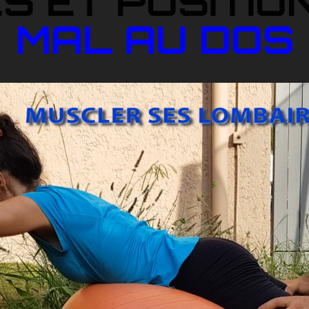
S ET POSITIO
MAL AU DOS