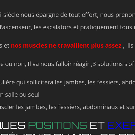
-siècle nous épargne de tout effort, nous prenons
scenseur, les escalators et pratiquement tous n
s et
nos muscles ne travaillent plus assez
, il
 ou non, Il va nous falloir réagir ,3 solutions s’of
lière qui sollicitera les jambes, les fessiers, ab
n salle ou seul
scler les jambes, les fessiers, abdominaux et sur
QUES
POSITIONS
ET
EXE