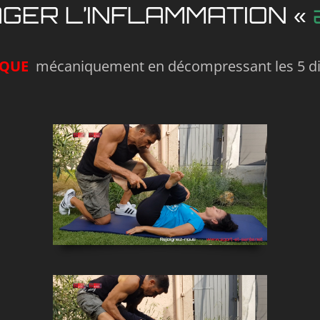
ER L’INFLAMMATION «
IQUE
mécaniquement en décompressant les 5 dis