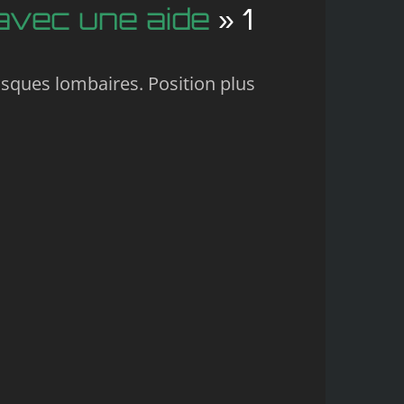
avec une aide
» 1
ques lombaires. Position plus