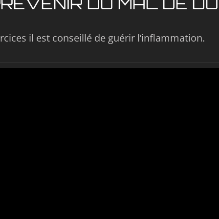
RÉVENIR DU MAL DE D
ices il est conseillé de guérir l’inflammation.