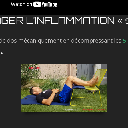
R L’INFLAMMATION « san
al de dos mécaniquement en décompressant les
5
 »