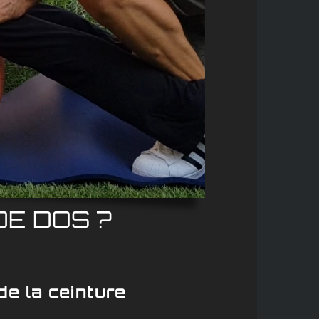
E DOS ?
e la ceinture