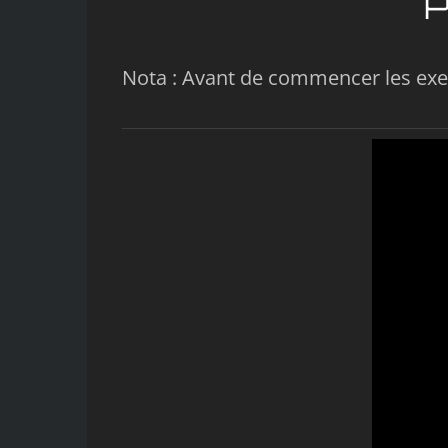
P
Nota : Avant de commencer les exerc