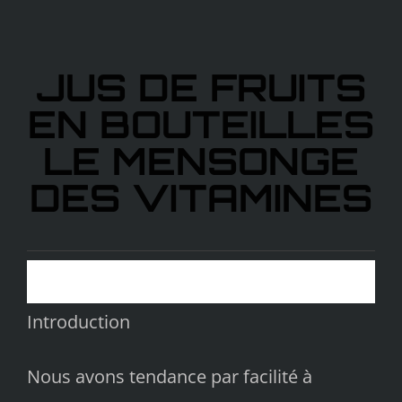
JUS DE FRUITS
EN BOUTEILLES
LE MENSONGE
DES VITAMINES
Introduction
Nous avons tendance par facilité à