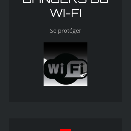
WI-FI
Se protéger