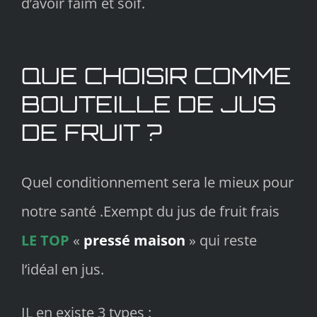
d’avoir faim et soif.
QUE CHOISIR COMME
BOUTEILLE DE JUS
DE FRUIT ?
Quel conditionnement sera le mieux pour
notre santé .Exempt du jus de fruit frais
LE TOP
«
pressé maison
» qui reste
l’idéal en jus.
IL en existe 3 types :