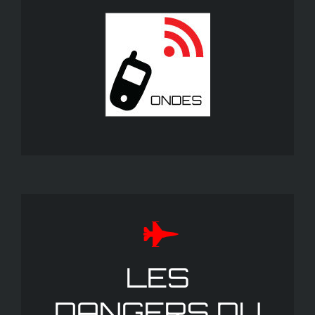
LES
DANGERS DU