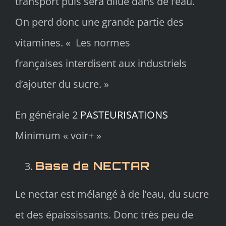
transport puis sera dilué dans de l’eau.
On perd donc une grande partie des
vitamines. « Les normes
françaises interdisent aux industriels
d’ajouter du sucre. »
En générale 2
PASTEURISATIONS
Minimum « voir+ »
Base de NECTAR
Le nectar est mélangé à de l’eau, du sucre
et des épaississants. Donc très peu de