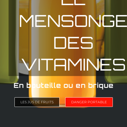
AIDE
TOUT EST
POSSIBLE
DEMANDE D'INFORMATION
TARIF