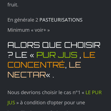
fruit.
En générale 2
PASTEURISATIONS
Minimum « voir+ »
ALORS QUE CHOISIR
? LE «
PUR JUS
,
LE
CONCENTRÉ
,
LE
NECTAR
« .
Nous devrions choisir le cas n°1 «
LE PUR
JUS
» à condition d’opter pour une