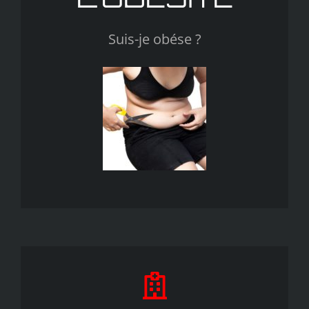
Suis-je obése ?